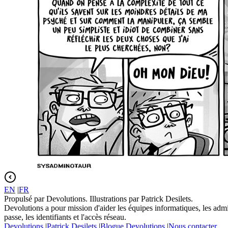
EN
|
FR
Propulsé par Devolutions. Illustrations par Patrick Desilets.
Devolutions a pour mission d'aider les équipes informatiques, les admin
passe, les identifiants et l'accès réseau.
Devolutions
|
Patrick Desilets
|
Blogue Devolutions
|
Nous contacter