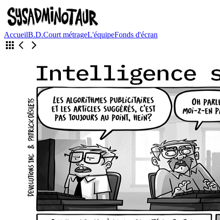
Accueil
B.D.
Court métrage
L'équipe
Fonds d'écran