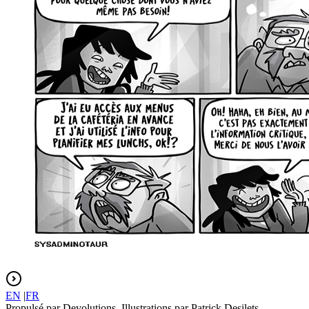
EN
|
FR
Propulsé par Devolutions. Illustrations par Patrick Desilets.