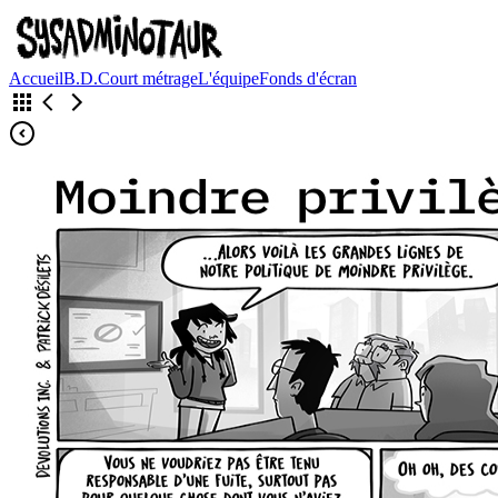
Accueil
B.D.
Court métrage
L'équipe
Fonds d'écran