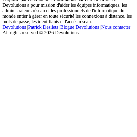
Devolutions a pour mission d'aider les équipes informatiques, les
administrateurs réseau et les professionnels de l'informatique du
monde entier à gérer en toute sécurité les connexions à distance, les
mots de passe, les identifiants et l'accès réseau.
Devolutions
|
Patrick Desilets
|
Blogue Devolutions
|
Nous contacter
All rights reserved © 2026 Devolutions