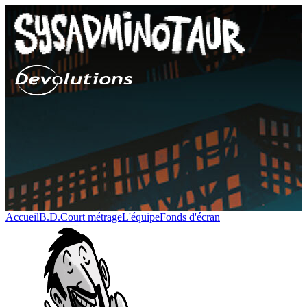
Accueil
B.D.
Court métrage
L'équipe
Fonds d'écran