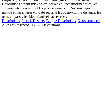
Devolutions a pour mission d'aider les équipes informatiques, les
administrateurs réseau et les professionnels de l'informatique du
monde entier à gérer en toute sécurité les connexions à distance, les
mots de passe, les identifiants et l'accès réseau.
Devolutions
|
Patrick Desilets
|
Blogue Devolutions
|
Nous contacter
All rights reserved © 2026 Devolutions