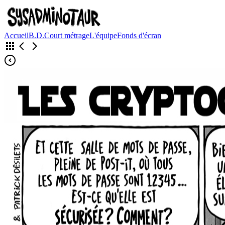
Accueil
B.D.
Court métrage
L'équipe
Fonds d'écran