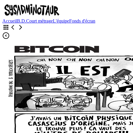
Accueil
B.D.
Court métrage
L'équipe
Fonds d'écran