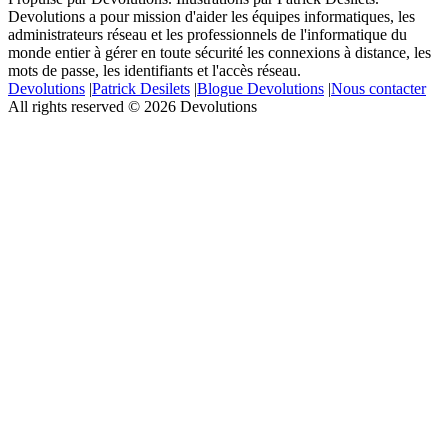
Devolutions a pour mission d'aider les équipes informatiques, les
administrateurs réseau et les professionnels de l'informatique du
monde entier à gérer en toute sécurité les connexions à distance, les
mots de passe, les identifiants et l'accès réseau.
Devolutions
|
Patrick Desilets
|
Blogue Devolutions
|
Nous contacter
All rights reserved © 2026 Devolutions