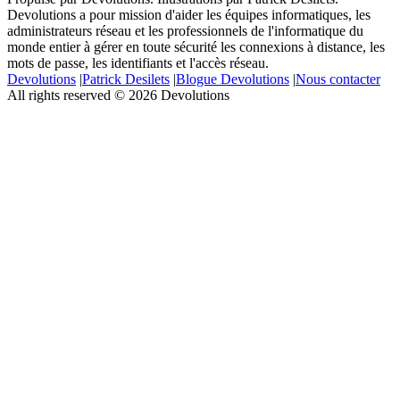
Devolutions a pour mission d'aider les équipes informatiques, les
administrateurs réseau et les professionnels de l'informatique du
monde entier à gérer en toute sécurité les connexions à distance, les
mots de passe, les identifiants et l'accès réseau.
Devolutions
|
Patrick Desilets
|
Blogue Devolutions
|
Nous contacter
All rights reserved © 2026 Devolutions