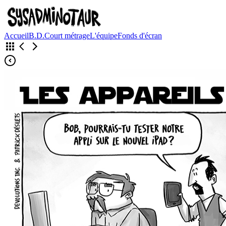
Accueil
B.D.
Court métrage
L'équipe
Fonds d'écran