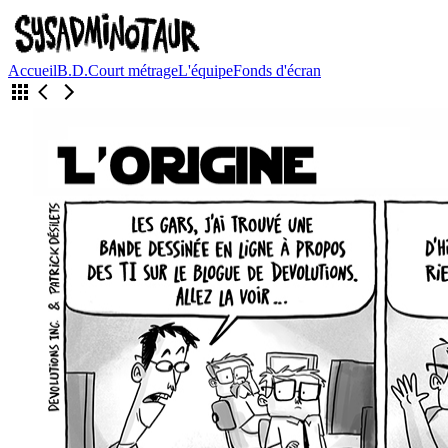
Accueil
B.D.
Court métrage
L'équipe
Fonds d'écran