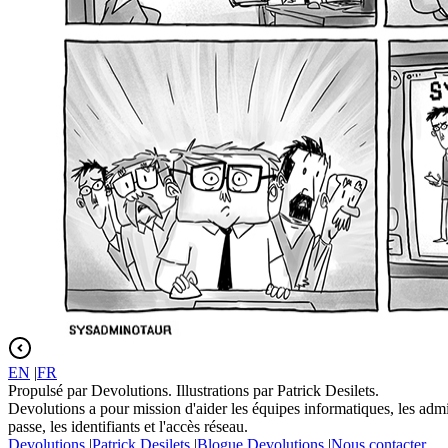
EN
|
FR
Propulsé par Devolutions. Illustrations par Patrick Desilets.
Devolutions a pour mission d'aider les équipes informatiques, les admin
passe, les identifiants et l'accès réseau.
Devolutions
|
Patrick Desilets
|
Blogue Devolutions
|
Nous contacter