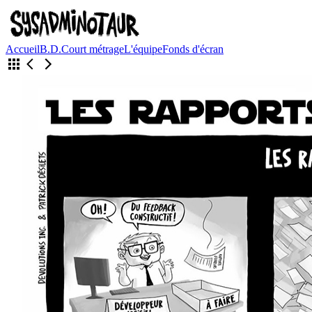
Accueil
B.D.
Court métrage
L'équipe
Fonds d'écran