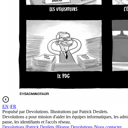
EN
|
FR
Propulsé par Devolutions. Illustrations par Patrick Desilets.
Devolutions a pour mission d'aider les équipes informatiques, les admin
passe, les identifiants et l'accès réseau.
Devolutions
|
Patrick Desilets
|
Blogue Devolutions
|
Nous contacter