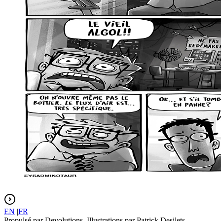
EN
|
FR
Propulsé par Devolutions. Illustrations par Patrick Desilets.