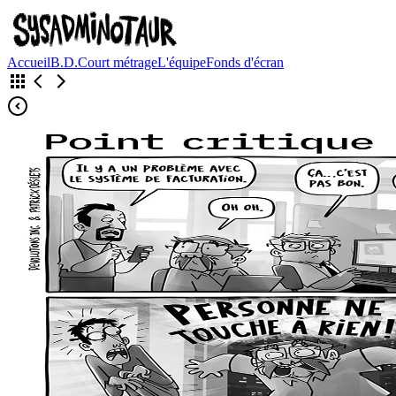
Accueil
B.D.
Court métrage
L'équipe
Fonds d'écran