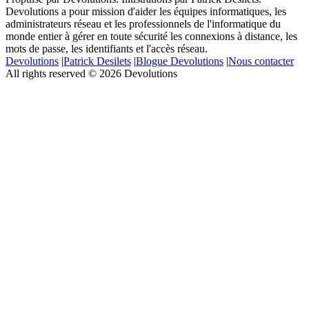
Devolutions a pour mission d'aider les équipes informatiques, les
administrateurs réseau et les professionnels de l'informatique du
monde entier à gérer en toute sécurité les connexions à distance, les
mots de passe, les identifiants et l'accès réseau.
Devolutions
|
Patrick Desilets
|
Blogue Devolutions
|
Nous contacter
All rights reserved © 2026 Devolutions