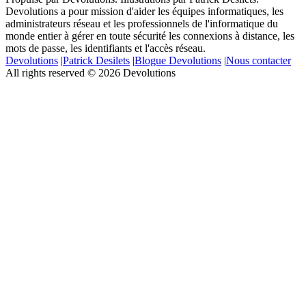
Devolutions a pour mission d'aider les équipes informatiques, les
administrateurs réseau et les professionnels de l'informatique du
monde entier à gérer en toute sécurité les connexions à distance, les
mots de passe, les identifiants et l'accès réseau.
Devolutions
|
Patrick Desilets
|
Blogue Devolutions
|
Nous contacter
All rights reserved © 2026 Devolutions