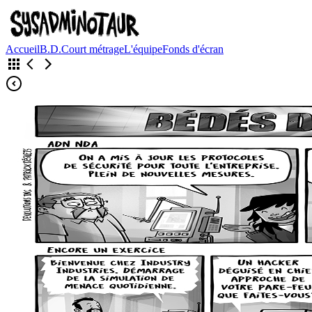
Accueil
B.D.
Court métrage
L'équipe
Fonds d'écran