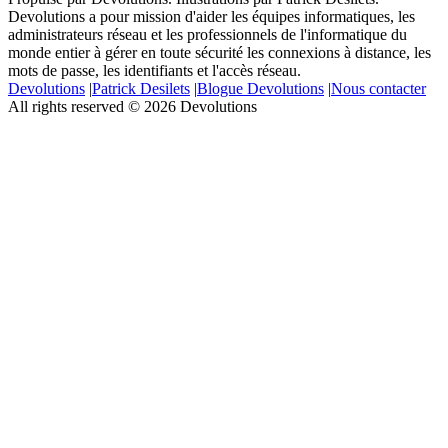
Devolutions a pour mission d'aider les équipes informatiques, les
administrateurs réseau et les professionnels de l'informatique du
monde entier à gérer en toute sécurité les connexions à distance, les
mots de passe, les identifiants et l'accès réseau.
Devolutions
|
Patrick Desilets
|
Blogue Devolutions
|
Nous contacter
All rights reserved © 2026 Devolutions