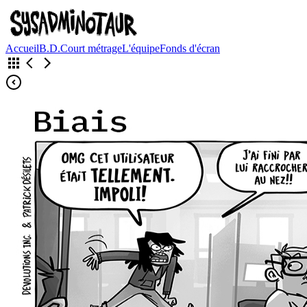
Accueil
B.D.
Court métrage
L'équipe
Fonds d'écran