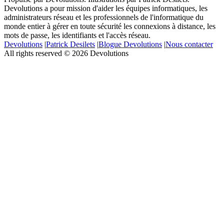
Devolutions a pour mission d'aider les équipes informatiques, les
administrateurs réseau et les professionnels de l'informatique du
monde entier à gérer en toute sécurité les connexions à distance, les
mots de passe, les identifiants et l'accès réseau.
Devolutions
|
Patrick Desilets
|
Blogue Devolutions
|
Nous contacter
All rights reserved © 2026 Devolutions