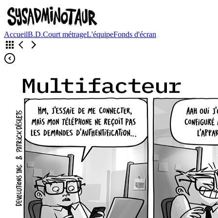
Accueil
B.D.
Court métrage
L'équipe
Fonds d'écran