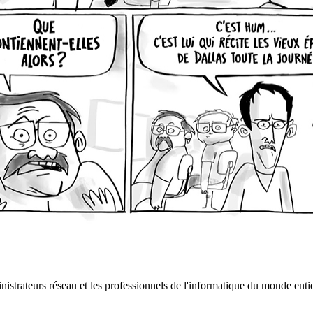
istrateurs réseau et les professionnels de l'informatique du monde entie