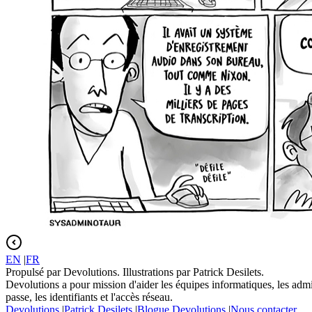
EN
|
FR
Propulsé par Devolutions. Illustrations par Patrick Desilets.
Devolutions a pour mission d'aider les équipes informatiques, les admin
passe, les identifiants et l'accès réseau.
Devolutions
|
Patrick Desilets
|
Blogue Devolutions
|
Nous contacter