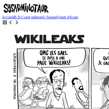
Accueil
B.D.
Court métrage
L'équipe
Fonds d'écran